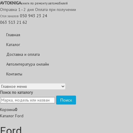
AVTO
KNIGA
книги по ремонту автомобилей
Отправка 1–2 дня
Оплата при получении
050 943 23 24
Стол заказов
063 513 21 62
Главная
Каталог
Доставка и оплата
Автолитература онлайн
Контакты
Поиск по каталогу
Поиск
Корзина
0
Каталог
Ford
Ford