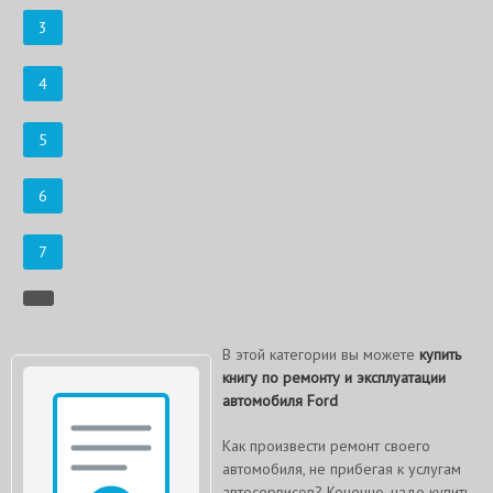
3
4
5
6
7
В этой категории вы можете
купить
книгу по ремонту и эксплуатации
автомобиля Ford
Как произвести ремонт своего
автомобиля, не прибегая к услугам
автосервисов? Конечно, надо купить