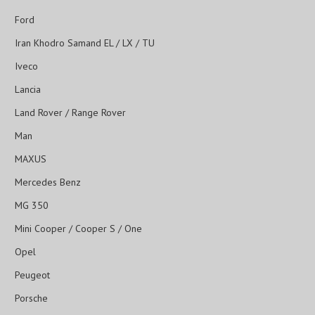
Ford
Iran Khodro Samand EL / LX / TU
Iveco
Lancia
Land Rover / Range Rover
Man
MAXUS
Mercedes Benz
MG 350
Mini Cooper / Cooper S / One
Opel
Peugeot
Porsche