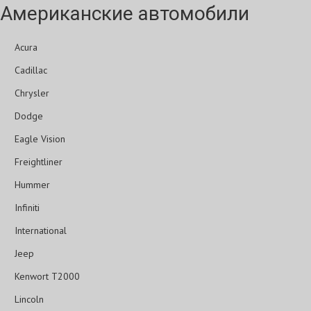
Американские автомобили
Acura
Cadillac
Chrysler
Dodge
Eagle Vision
Freightliner
Hummer
Infiniti
International
Jeep
Kenwort T2000
Lincoln