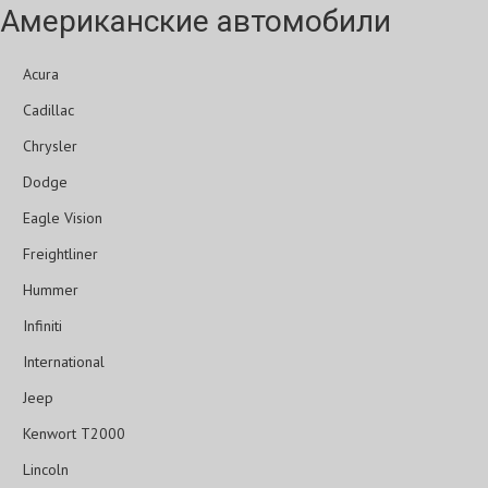
Американские автомобили
Acura
Cadillac
Chrysler
Dodge
Eagle Vision
Freightliner
Hummer
Infiniti
International
Jeep
Kenwort T2000
Lincoln