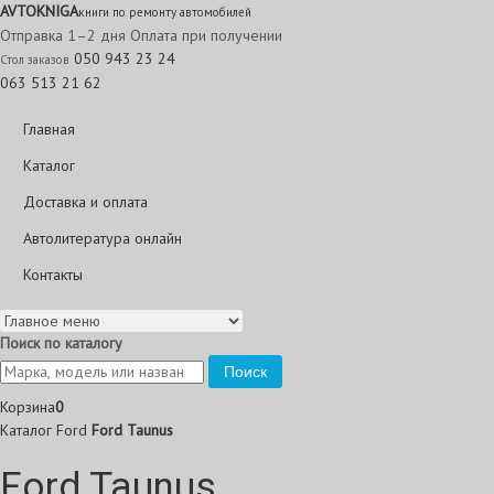
AVTO
KNIGA
книги по ремонту автомобилей
Отправка 1–2 дня
Оплата при получении
050 943 23 24
Стол заказов
063 513 21 62
Главная
Каталог
Доставка и оплата
Автолитература онлайн
Контакты
Поиск по каталогу
Поиск
Корзина
0
Каталог
Ford
Ford Taunus
Ford Taunus