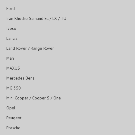
Ford
Iran Khodro Samand EL / LX / TU
Iveco
Lancia
Land Rover / Range Rover
Man
MAXUS
Mercedes Benz
MG 350
Mini Cooper / Cooper S / One
Opel
Peugeot
Porsche