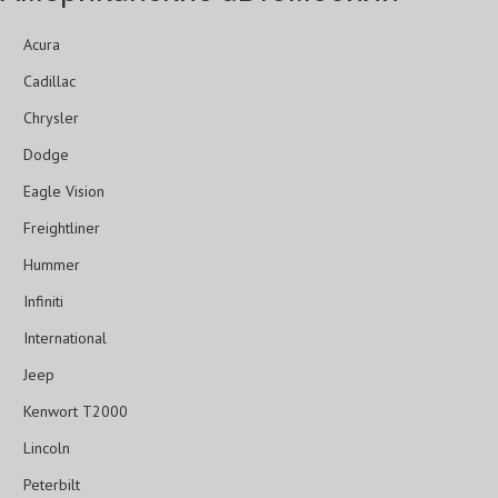
Acura
Cadillac
Chrysler
Dodge
Eagle Vision
Freightliner
Hummer
Infiniti
International
Jeep
Kenwort T2000
Lincoln
Peterbilt