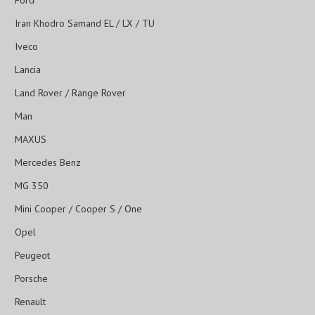
Ford
Iran Khodro Samand EL / LX / TU
Iveco
Lancia
Land Rover / Range Rover
Man
MAXUS
Mercedes Benz
MG 350
Mini Cooper / Cooper S / One
Opel
Peugeot
Porsche
Renault