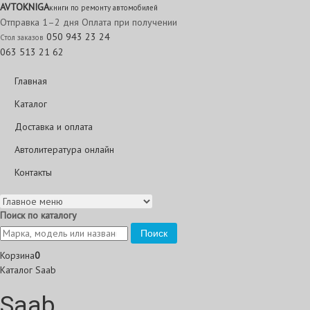
AVTO
KNIGA
книги по ремонту автомобилей
Отправка 1–2 дня
Оплата при получении
050 943 23 24
Стол заказов
063 513 21 62
Главная
Каталог
Доставка и оплата
Автолитература онлайн
Контакты
Поиск по каталогу
Поиск
Корзина
0
Каталог
Saab
Saab