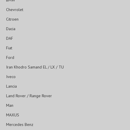
BMW
Chevrolet
Citroen
Dacia
DAF
Fiat
Ford
Iran Khodro Samand EL / LX / TU
Iveco
Lancia
Land Rover / Range Rover
Man
MAXUS
Mercedes Benz