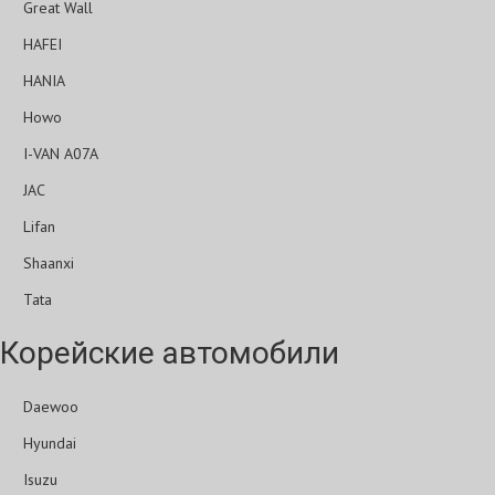
Great Wall
HAFEI
HANIA
Howo
I-VAN A07A
JAC
Lifan
Shaanxi
Tata
Корейские автомобили
Daewoo
Hyundai
Isuzu