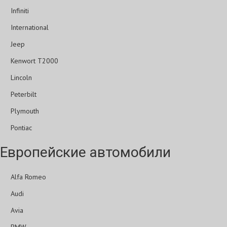
Infiniti
International
Jeep
Kenwort T2000
Lincoln
Peterbilt
Plymouth
Pontiac
Европейские автомобили
Alfa Romeo
Audi
Avia