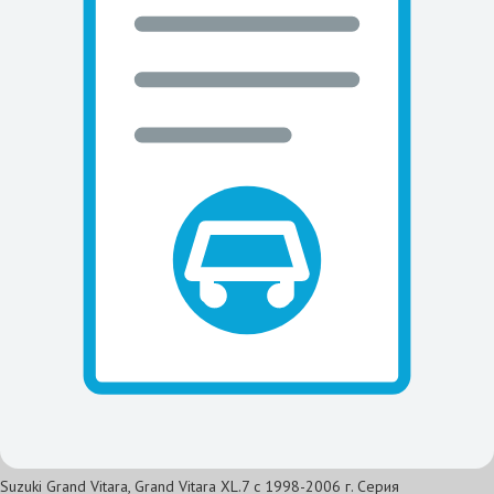
Suzuki Grand Vitara, Grand Vitara XL.7 с 1998-2006 г. Серия