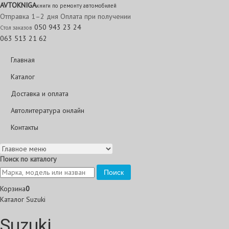
AVTO
KNIGA
книги по ремонту автомобилей
Отправка 1–2 дня
Оплата при получении
050 943 23 24
Стол заказов
063 513 21 62
Главная
Каталог
Доставка и оплата
Автолитература онлайн
Контакты
Поиск по каталогу
Поиск
Корзина
0
Каталог
Suzuki
Suzuki