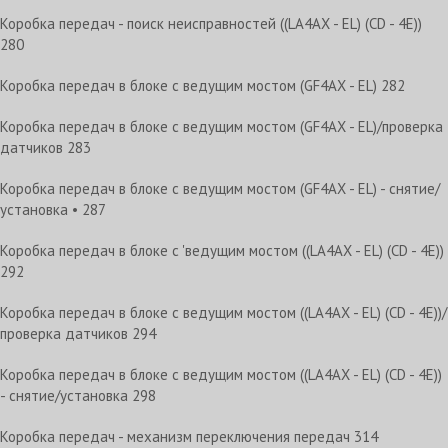
Коробка передач - поиск неисправностей ((LA4AX - EL) (CD - 4E))
280
Коробка передач в блоке с ведущим мостом (GF4AX - EL) 282
Коробка передач в блоке с ведущим мостом (GF4AX - EL)/проверка
датчиков 283
Коробка передач в блоке с ведущим мостом (GF4AX - EL) - снятие/
установка • 287
Коробка передач в блоке с 'ведущим мостом ((LA4AX - EL) (CD - 4E))
292
Коробка передач в блоке с ведущим мостом ((LA4AX - EL) (CD - 4E))/
проверка датчиков 294
Коробка передач в блоке с ведущим мостом ((LA4AX - EL) (CD - 4E))
- снятие/установка 298
Коробка передач - механизм переключения передач 314