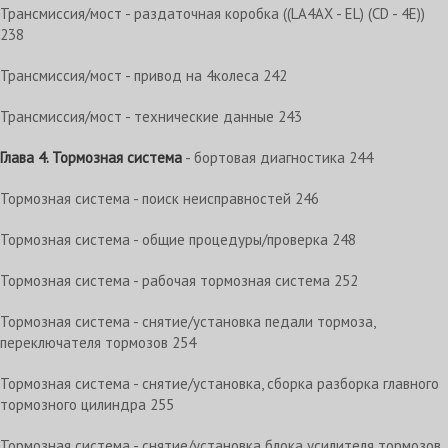
Трансмиссия/мост - раздаточная коробка ((LA4AX - EL) (CD - 4E))
238
Трансмиссия/мост - привод на 4колеса 242
Трансмиссия/мост - технические данные 243
Глава 4. Тормозная система
- бортовая диагностика 244
Тормозная система - поиск неисправностей 246
Тормозная система - общие процедуры/проверка 248
Тормозная система - рабочая тормозная система 252
Тормозная система - снятие/установка педали тормоза,
переключателя тормозов 254
Тормозная система - снятие/установка, сборка разборка главного
тормозного цилиндра 255
Тормозная система - снятие/установка блока усилителя тормозов,