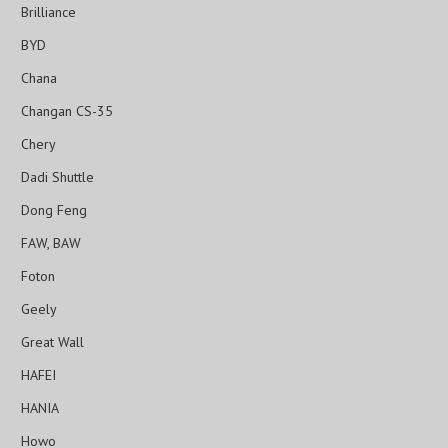
Brilliance
BYD
Chana
Changan CS-35
Chery
Dadi Shuttle
Dong Feng
FAW, BAW
Foton
Geely
Great Wall
HAFEI
HANIA
Howo