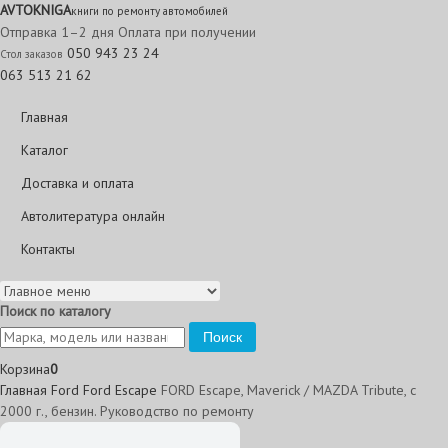
AVTO
KNIGA
книги по ремонту автомобилей
Отправка 1–2 дня
Оплата при получении
050 943 23 24
Стол заказов
063 513 21 62
Главная
Каталог
Доставка и оплата
Автолитература онлайн
Контакты
Поиск по каталогу
Поиск
Корзина
0
Главная
Ford
Ford Escape
FORD Escape, Maverick / MAZDA Tribute, с
2000 г., бензин. Руководство по ремонту