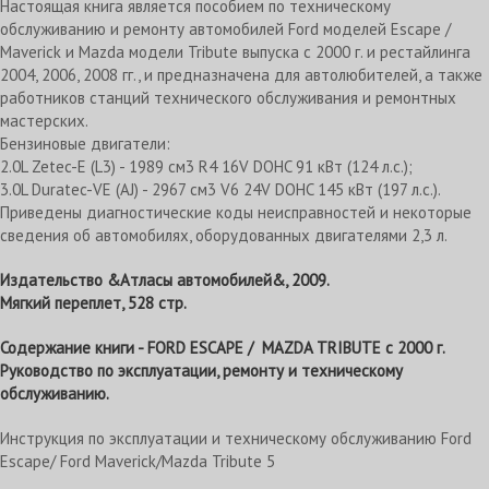
Настоящая книга является пособием по техническому
обслуживанию и ремонту автомобилей Ford моделей Escape /
Maverick и Mazda модели Tribute выпуска с 2000 г. и рестайлинга
2004, 2006, 2008 гг., и предназначена для автолюбителей, а также
работников станций технического обслуживания и ремонтных
мастерских.
Бензиновые двигатели:
2.0L Zetec-E (L3) - 1989 см3 R4 16V DOHC 91 кВт (124 л.с.);
3.0L Duratec-VE (AJ) - 2967 см3 V6 24V DOHC 145 кВт (197 л.с.).
Приведены диагностические коды неисправностей и некоторые
сведения об автомобилях, оборудованных двигателями 2,3 л.
Издательство &Атласы автомобилей&, 2009.
Мягкий переплет, 528 стр.
Содержание книги - FORD ESCAPE / MAZDA TRIBUTE с 2000 г.
Руководство по эксплуатации, ремонту и техническому
обслуживанию.
Инструкция по эксплуатации и техническому обслуживанию Ford
Escape/ Ford Maverick/Mazda Tribute 5