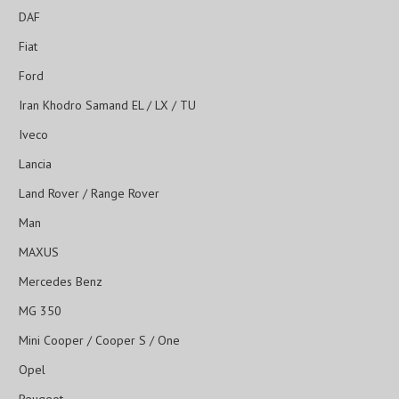
DAF
Fiat
Ford
Iran Khodro Samand EL / LX / TU
Iveco
Lancia
Land Rover / Range Rover
Man
MAXUS
Mercedes Benz
MG 350
Mini Cooper / Cooper S / One
Opel