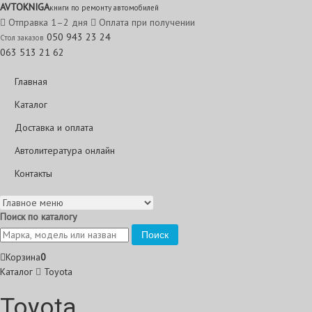
AVTO
KNIGA
книги по ремонту автомобилей
Отправка 1–2 дня
Оплата при получении
050 943 23 24
Стол заказов
063 513 21 62
Главная
Каталог
Доставка и оплата
Автолитература онлайн
Контакты
Поиск по каталогу
Поиск
Корзина
0
Каталог
Toyota
Toyota