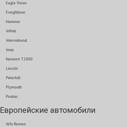
Eagle Vision
Freightliner
Hummer
Infiniti
International
Jeep
Kenwort T2000
Lincoln
Peterbilt
Plymouth
Pontiac
Европейские автомобили
Alfa Romeo