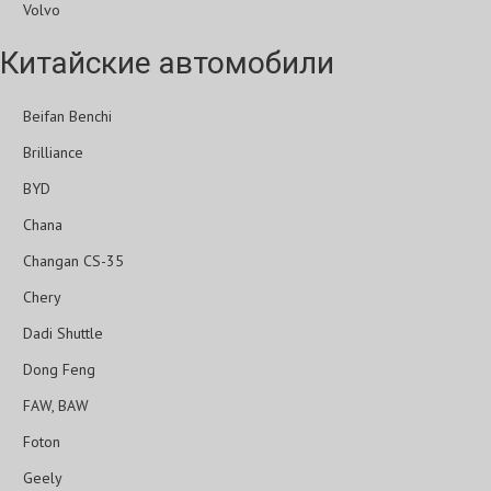
Volvo
Китайские автомобили
Beifan Benchi
Brilliance
BYD
Chana
Changan CS-35
Chery
Dadi Shuttle
Dong Feng
FAW, BAW
Foton
Geely