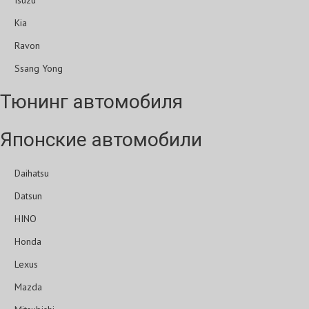
Isuzu
Kia
Ravon
Ssang Yong
Тюнинг автомобиля
Японские автомобили
Daihatsu
Datsun
HINO
Honda
Lexus
Mazda