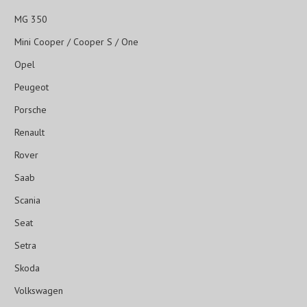
MG 350
Mini Cooper / Cooper S / One
Opel
Peugeot
Porsche
Renault
Rover
Saab
Scania
Seat
Setra
Skoda
Volkswagen