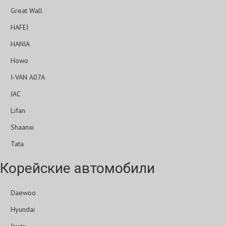
Great Wall
HAFEI
HANIA
Howo
I-VAN A07A
JAC
Lifan
Shaanxi
Tata
Корейские автомобили
Daewoo
Hyundai