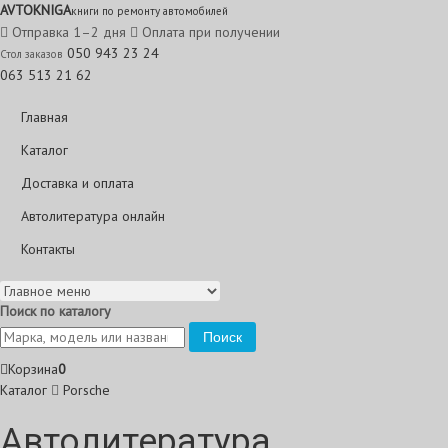
AVTO
KNIGA
книги по ремонту автомобилей
Отправка 1–2 дня
Оплата при получении
050 943 23 24
Стол заказов
063 513 21 62
Главная
Каталог
Доставка и оплата
Автолитература онлайн
Контакты
Поиск по каталогу
Поиск
Корзина
0
Каталог
Porsche
Автолитература