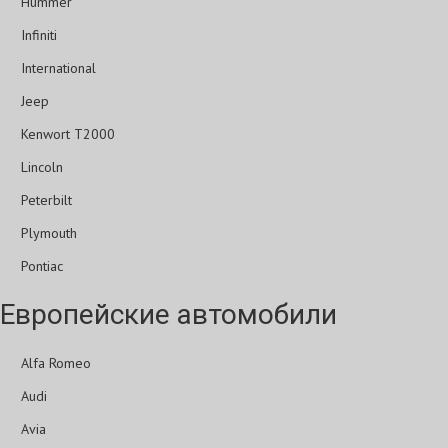
Hummer
Infiniti
International
Jeep
Kenwort T2000
Lincoln
Peterbilt
Plymouth
Pontiac
Европейские автомобили
Alfa Romeo
Audi
Avia