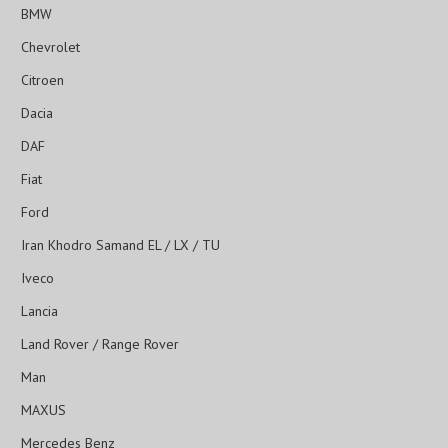
BMW
Chevrolet
Citroen
Dacia
DAF
Fiat
Ford
Iran Khodro Samand EL / LX / TU
Iveco
Lancia
Land Rover / Range Rover
Man
MAXUS
Mercedes Benz