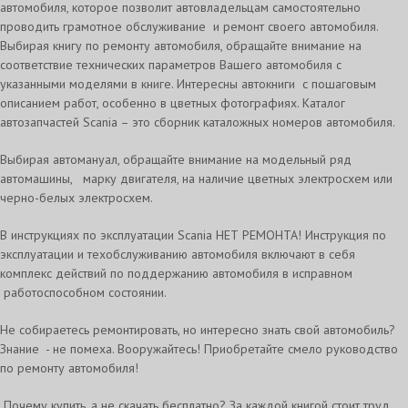
автомобиля, которое позволит автовладельцам самостоятельно
проводить грамотное обслуживание и ремонт своего автомобиля.
Выбирая книгу по ремонту автомобиля, обращайте внимание на
соответствие технических параметров Вашего автомобиля с
указанными моделями в книге. Интересны автокниги с пошаговым
описанием работ, особенно в цветных фотографиях. Каталог
автозапчастей Scania – это сборник каталожных номеров автомобиля.
Выбирая автомануал, обращайте внимание на модельный ряд
автомашины, марку двигателя, на наличие цветных электросхем или
черно-белых электросхем.
В инструкциях по эксплуатации Scania НЕТ РЕМОНТА! Инструкция по
эксплуатации и техобслуживанию автомобиля включают в себя
комплекс действий по поддержанию автомобиля в исправном
работоспособном состоянии.
Не собираетесь ремонтировать, но интересно знать свой автомобиль?
Знание - не помеха. Вооружайтесь! Приобретайте смело руководство
по ремонту автомобиля!
Почему купить, а не скачать бесплатно? За каждой книгой стоит труд