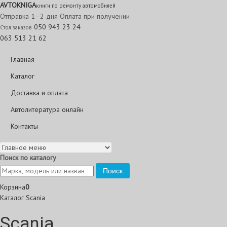
AVTO
KNIGA
книги по ремонту автомобилей
Отправка 1–2 дня
Оплата при получении
050 943 23 24
Стол заказов
063 513 21 62
Главная
Каталог
Доставка и оплата
Автолитература онлайн
Контакты
Поиск по каталогу
Поиск
Корзина
0
Каталог
Scania
Scania