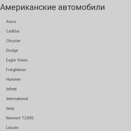
Американские автомобили
Acura
Cadillac
Chrysler
Dodge
Eagle Vision
Freightliner
Hummer
Infiniti
International
Jeep
Kenwort T2000
Lincoln