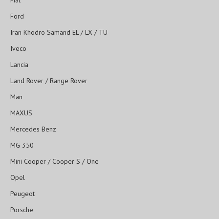
Fiat
Ford
Iran Khodro Samand EL / LX / TU
Iveco
Lancia
Land Rover / Range Rover
Man
MAXUS
Mercedes Benz
MG 350
Mini Cooper / Cooper S / One
Opel
Peugeot
Porsche