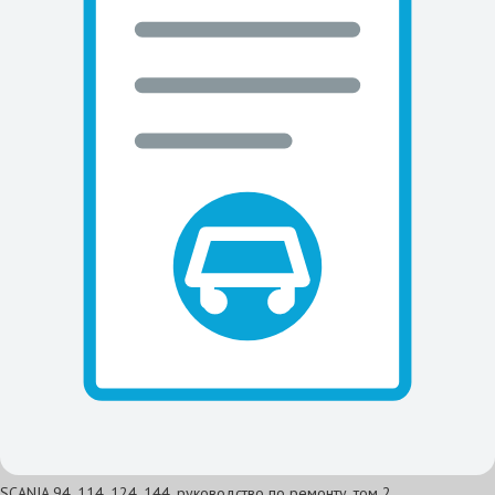
SCANIA 94, 114, 124, 144, руководство по ремонту, том 2