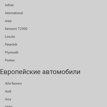
Infiniti
International
Jeep
Kenwort T2000
Lincoln
Peterbilt
Plymouth
Pontiac
Европейские автомобили
Alfa Romeo
Audi
Avia