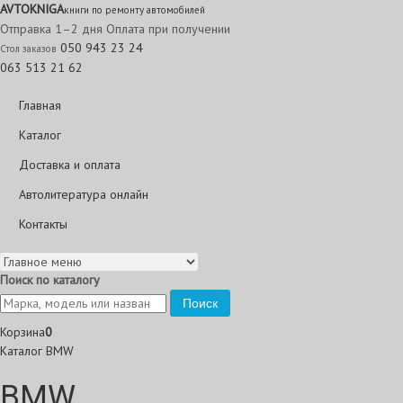
AVTO
KNIGA
книги по ремонту автомобилей
Отправка 1–2 дня
Оплата при получении
050 943 23 24
Стол заказов
063 513 21 62
Главная
Каталог
Доставка и оплата
Автолитература онлайн
Контакты
Поиск по каталогу
Поиск
Корзина
0
Каталог
BMW
BMW