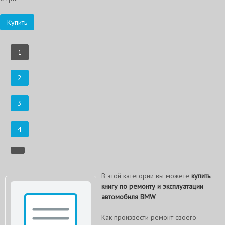
Купить
1
2
3
4
В этой категории вы можете
купить
книгу по ремонту и эксплуатации
автомобиля BMW
Как произвести ремонт своего