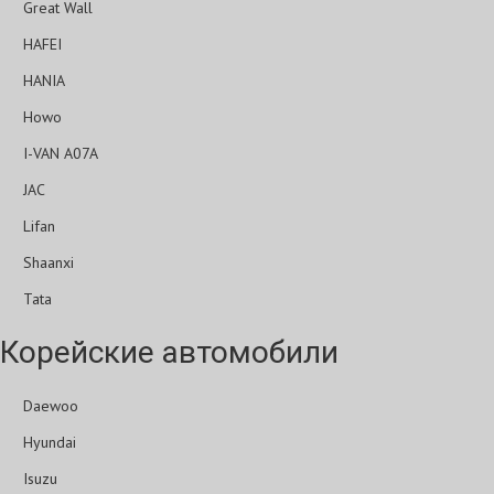
Great Wall
HAFEI
HANIA
Howo
I-VAN A07A
JAC
Lifan
Shaanxi
Tata
Корейские автомобили
Daewoo
Hyundai
Isuzu