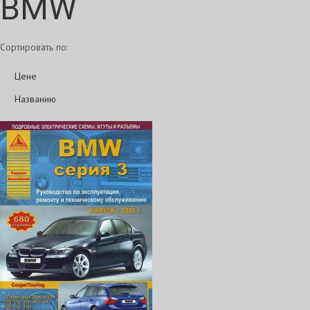
BMW
Сортировать по:
Цене
Названию