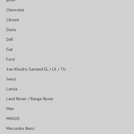
BMW
Chevrolet
Citroen
Dacia
DAF
Fiat
Ford
Iran Khodro Samand EL / LX / TU
Iveco
Lancia
Land Rover / Range Rover
Man
MAXUS
Mercedes Benz