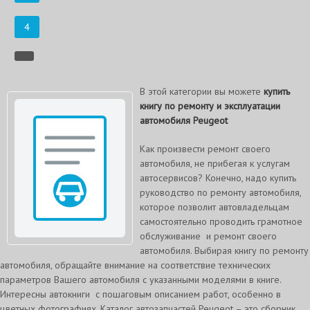
4
В этой категории вы можете
купить
книгу по ремонту и эксплуатации
автомобиля Peugeot
Как произвести ремонт своего
автомобиля, не прибегая к услугам
автосервисов? Конечно, надо купить
руководство по ремонту автомобиля,
которое позволит автовладельцам
самостоятельно проводить грамотное
обслуживание и ремонт своего
автомобиля. Выбирая книгу по ремонту
автомобиля, обращайте внимание на соответствие технических
параметров Вашего автомобиля с указанными моделями в книге.
Интересны автокниги с пошаговым описанием работ, особенно в
цветных фотографиях. Каталог автозапчастей Peugeot – это сборник