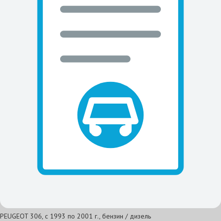
PEUGEOT 306, с 1993 по 2001 г., бензин / дизель