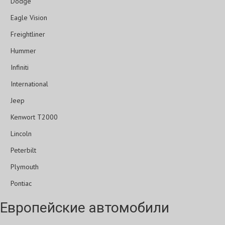
Dodge
Eagle Vision
Freightliner
Hummer
Infiniti
International
Jeep
Kenwort T2000
Lincoln
Peterbilt
Plymouth
Pontiac
Европейские автомобили