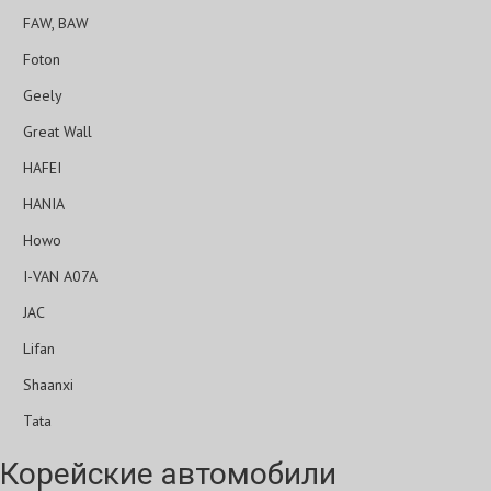
FAW, BAW
Foton
Geely
Great Wall
HAFEI
HANIA
Howo
I-VAN A07A
JAC
Lifan
Shaanxi
Tata
Корейские автомобили