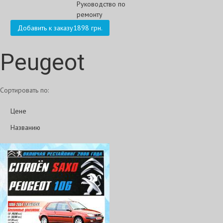
Добавить к заказу
1898 грн.
Peugeot
Сортировать по:
Цене
Названию