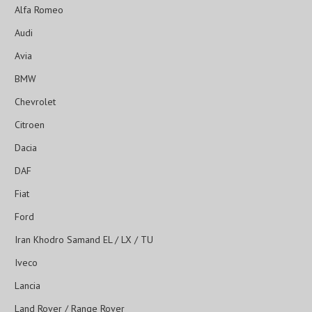
Alfa Romeo
Audi
Avia
BMW
Chevrolet
Citroen
Dacia
DAF
Fiat
Ford
Iran Khodro Samand EL / LX / TU
Iveco
Lancia
Land Rover / Range Rover