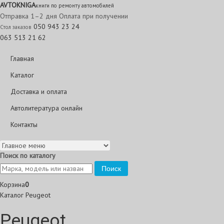
AVTO
KNIGA
книги по ремонту автомобилей
Отправка 1–2 дня
Оплата при получении
050 943 23 24
Стол заказов
063 513 21 62
Главная
Каталог
Доставка и оплата
Автолитература онлайн
Контакты
Поиск по каталогу
Поиск
Корзина
0
Каталог
Peugeot
Peugeot