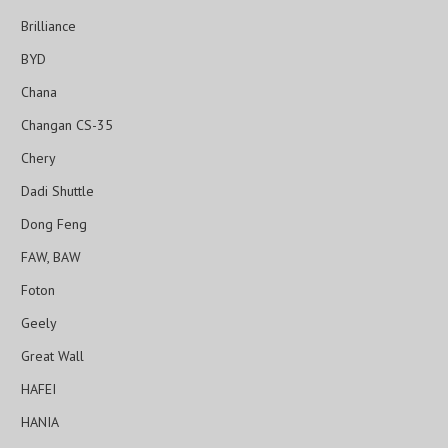
Brilliance
BYD
Chana
Changan CS-35
Chery
Dadi Shuttle
Dong Feng
FAW, BAW
Foton
Geely
Great Wall
HAFEI
HANIA