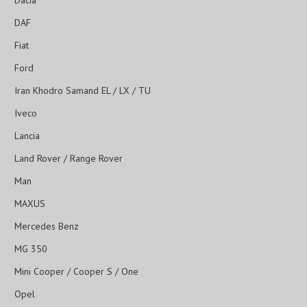
Dacia
DAF
Fiat
Ford
Iran Khodro Samand EL / LX / TU
Iveco
Lancia
Land Rover / Range Rover
Man
MAXUS
Mercedes Benz
MG 350
Mini Cooper / Cooper S / One
Opel