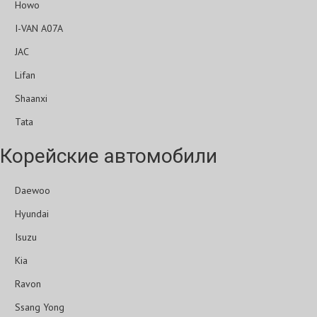
Howo
I-VAN A07A
JAC
Lifan
Shaanxi
Tata
Корейские автомобили
Daewoo
Hyundai
Isuzu
Kia
Ravon
Ssang Yong