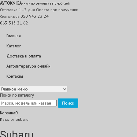
AVTO
KNIGA
книги по ремонту автомобилей
Отправка 1–2 дня
Оплата при получении
050 943 23 24
Стол заказов
063 513 21 62
Главная
Каталог
Доставка и оплата
Автолитература онлайн
Контакты
Поиск по каталогу
Поиск
Корзина
0
Каталог
Subaru
Subaru