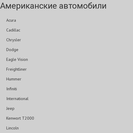
Американские автомобили
Acura
Cadillac
Chrysler
Dodge
Eagle Vision
Freightliner
Hummer
Infiniti
International
Jeep
Kenwort T2000
Lincoln