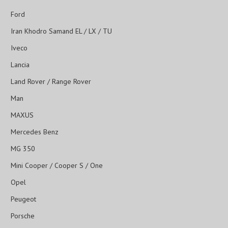
Ford
Iran Khodro Samand EL / LX / TU
Iveco
Lancia
Land Rover / Range Rover
Man
MAXUS
Mercedes Benz
MG 350
Mini Cooper / Cooper S / One
Opel
Peugeot
Porsche