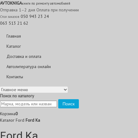
AVTO
KNIGA
книги по ремонту автомобилей
Отправка 1–2 дня
Оплата при получении
050 943 23 24
Стол заказов
063 513 21 62
Главная
Каталог
Доставка и оплата
Автолитература онлайн
Контакты
Поиск по каталогу
Поиск
Корзина
0
Каталог
Ford
Ford Ka
Ford Ka