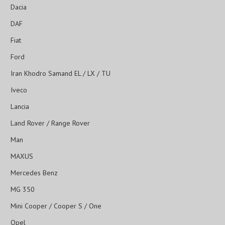
Dacia
DAF
Fiat
Ford
Iran Khodro Samand EL / LX / TU
Iveco
Lancia
Land Rover / Range Rover
Man
MAXUS
Mercedes Benz
MG 350
Mini Cooper / Cooper S / One
Opel