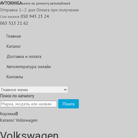
AVTO
KNIGA
книги по ремонту автомобилей
Отправка 1–2 дня
Оплата при получении
050 943 23 24
Стол заказов
063 513 21 62
Главная
Каталог
Доставка и оплата
Автолитература онлайн
Контакты
Поиск по каталогу
Поиск
Корзина
0
Каталог
Volkswagen
Volkswagen