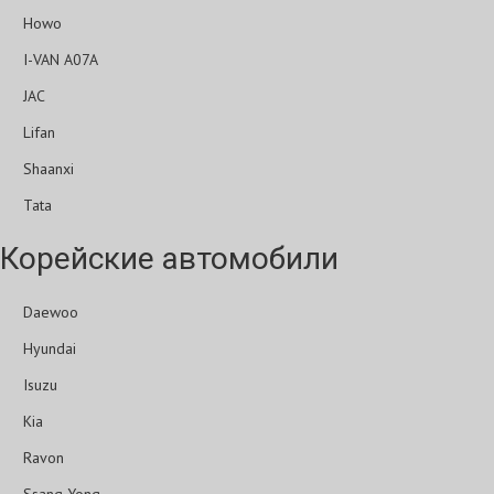
Howo
I-VAN A07A
JAC
Lifan
Shaanxi
Tata
Корейские автомобили
Daewoo
Hyundai
Isuzu
Kia
Ravon