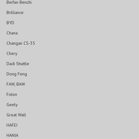
Beifan Benchi
Brilliance
BYD
Chana
Changan CS-35
Chery
Dadi Shuttle
Dong Feng
FAW, BAW
Foton
Geely
Great Wall
HAFEI
HANIA