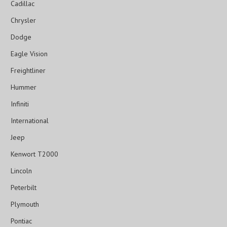
Cadillac
Chrysler
Dodge
Eagle Vision
Freightliner
Hummer
Infiniti
International
Jeep
Kenwort T2000
Lincoln
Peterbilt
Plymouth
Pontiac