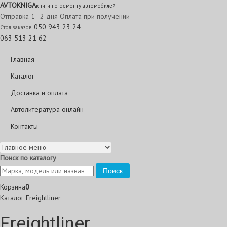
AVTO
KNIGA
книги по ремонту автомобилей
Отправка 1–2 дня
Оплата при получении
050 943 23 24
Стол заказов
063 513 21 62
Главная
Каталог
Доставка и оплата
Автолитература онлайн
Контакты
Поиск по каталогу
Поиск
Корзина
0
Каталог
Freightliner
Freightliner