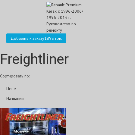
Добавить к заказу
1898 грн.
Freightliner
Сортировать по:
Цене
Названию