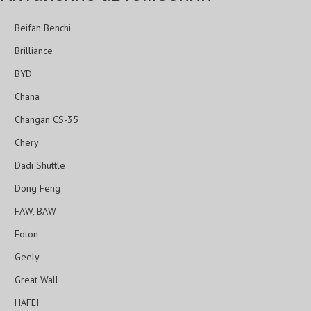
Beifan Benchi
Brilliance
BYD
Chana
Changan CS-35
Chery
Dadi Shuttle
Dong Feng
FAW, BAW
Foton
Geely
Great Wall
HAFEI