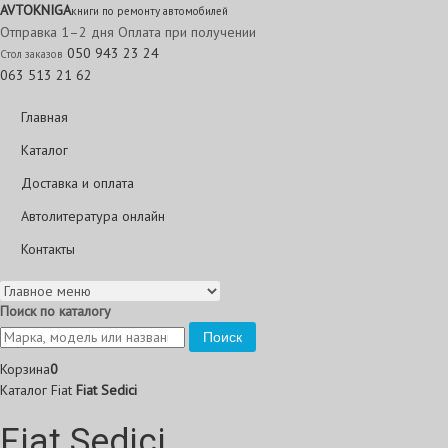
AVTO
KNIGA
книги по ремонту автомобилей
Отправка 1–2 дня
Оплата при получении
050 943 23 24
Стол заказов
063 513 21 62
Главная
Каталог
Доставка и оплата
Автолитература онлайн
Контакты
Поиск по каталогу
Поиск
Корзина
0
Каталог
Fiat
Fiat Sedici
Fiat Sedici