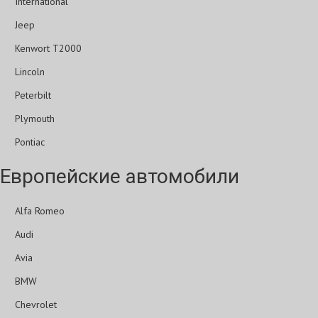
International
Jeep
Kenwort T2000
Lincoln
Peterbilt
Plymouth
Pontiac
Европейские автомобили
Alfa Romeo
Audi
Avia
BMW
Chevrolet