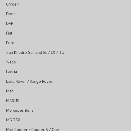
Citroen
Dacia
DAF
Fiat
Ford
Iran Khodro Samand EL / LX / TU
Iveco
Lancia
Land Rover / Range Rover
Man
MAXUS
Mercedes Benz
MG 350
Mini Cooper / Cooper S / One