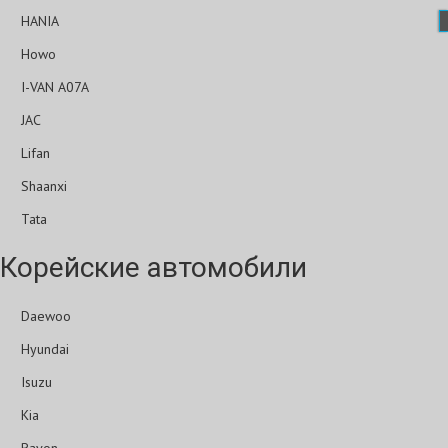
HANIA
Howo
I-VAN A07A
JAC
Lifan
Shaanxi
Tata
Корейские автомобили
Daewoo
Hyundai
Isuzu
Kia