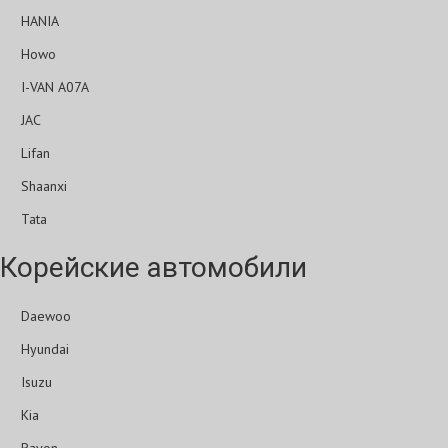
HANIA
Howo
I-VAN A07A
JAC
Lifan
Shaanxi
Tata
Корейские автомобили
Daewoo
Hyundai
Isuzu
Kia