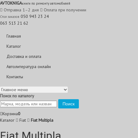
AVTO
KNIGA
книги по ремонту автомобилей
Отправка 1–2 дня
Оплата при получении
050 943 23 24
Стол заказов
063 513 21 62
Главная
Каталог
Доставка и оплата
Автолитература онлайн
Контакты
Поиск по каталогу
Поиск
Корзина
0
Каталог
Fiat
Fiat Multipla
Fiat Multipla