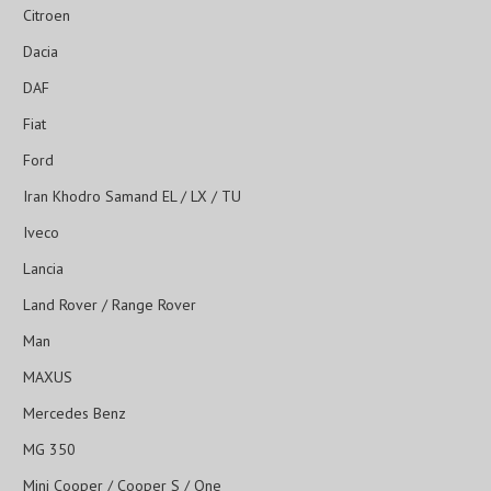
Citroen
Dacia
DAF
Fiat
Ford
Iran Khodro Samand EL / LX / TU
Iveco
Lancia
Land Rover / Range Rover
Man
MAXUS
Mercedes Benz
MG 350
Mini Cooper / Cooper S / One