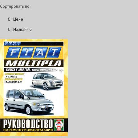
Сортировать по:
Цене
Названию