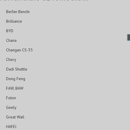
Beifan Benchi
Brilliance
BYD
Chana
Changan CS-35
Chery
Dadi Shuttle
Dong Feng
FAW, BAW
Foton
Geely
Great Wall
HAFEI