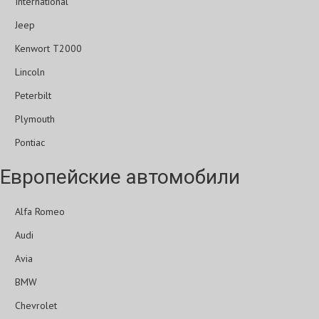
International
Jeep
Kenwort T2000
Lincoln
Peterbilt
Plymouth
Pontiac
Европейские автомобили
Alfa Romeo
Audi
Avia
BMW
Chevrolet