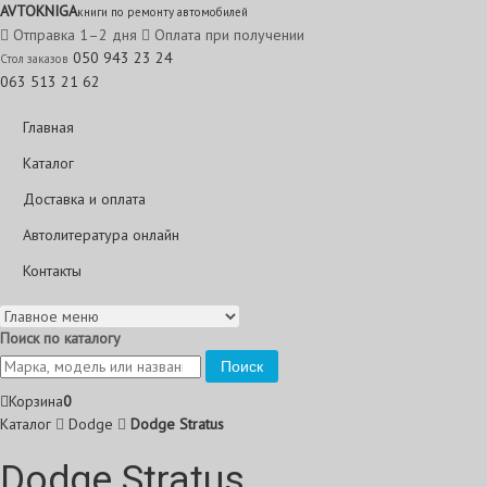
AVTO
KNIGA
книги по ремонту автомобилей
Отправка 1–2 дня
Оплата при получении
050 943 23 24
Стол заказов
063 513 21 62
Главная
Каталог
Доставка и оплата
Автолитература онлайн
Контакты
Поиск по каталогу
Поиск
Корзина
0
Каталог
Dodge
Dodge Stratus
Dodge Stratus