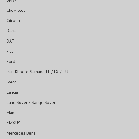
BMW
Chevrolet
Citroen
Dacia
DAF
Fiat
Ford
Iran Khodro Samand EL / LX / TU
Iveco
Lancia
Land Rover / Range Rover
Man
MAXUS
Mercedes Benz