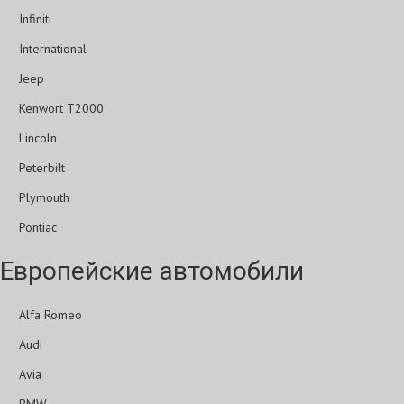
Infiniti
International
Jeep
Kenwort T2000
Lincoln
Peterbilt
Plymouth
Pontiac
Европейские автомобили
Alfa Romeo
Audi
Avia