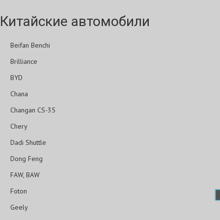
Китайские автомобили
Beifan Benchi
Brilliance
BYD
Chana
Changan CS-35
Chery
Dadi Shuttle
Dong Feng
FAW, BAW
Foton
Geely