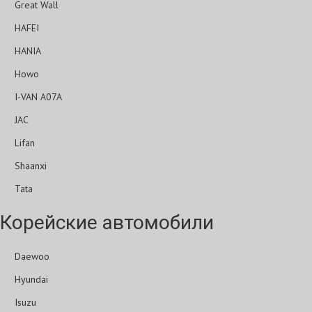
Great Wall
HAFEI
HANIA
Howo
I-VAN A07A
JAC
Lifan
Shaanxi
Tata
Корейские автомобили
Daewoo
Hyundai
Isuzu