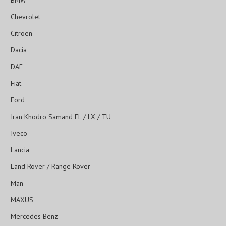
BMW
Chevrolet
Citroen
Dacia
DAF
Fiat
Ford
Iran Khodro Samand EL / LX / TU
Iveco
Lancia
Land Rover / Range Rover
Man
MAXUS
Mercedes Benz