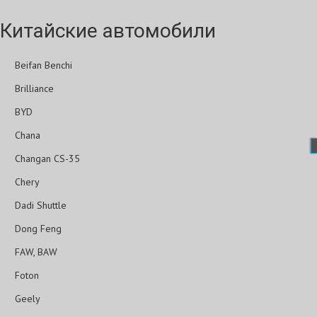
Китайские автомобили
Beifan Benchi
Brilliance
BYD
Chana
Changan CS-35
Chery
Dadi Shuttle
Dong Feng
FAW, BAW
Foton
Geely