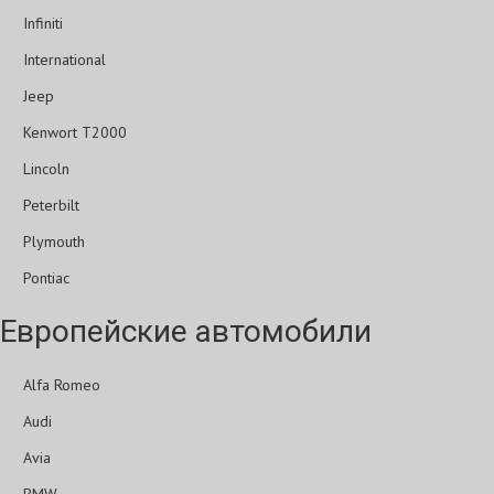
Infiniti
International
Jeep
Kenwort T2000
Lincoln
Peterbilt
Plymouth
Pontiac
Европейские автомобили
Alfa Romeo
Audi
Avia