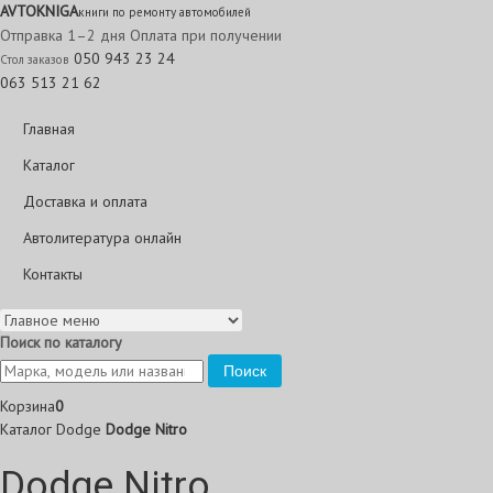
AVTO
KNIGA
книги по ремонту автомобилей
Отправка 1–2 дня
Оплата при получении
050 943 23 24
Стол заказов
063 513 21 62
Главная
Каталог
Доставка и оплата
Автолитература онлайн
Контакты
Поиск по каталогу
Поиск
Корзина
0
Каталог
Dodge
Dodge Nitro
Dodge Nitro