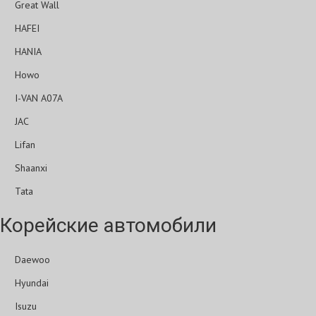
Great Wall
HAFEI
HANIA
Howo
I-VAN A07A
JAC
Lifan
Shaanxi
Tata
Корейские автомобили
Daewoo
Hyundai
Isuzu