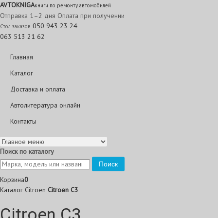
AVTO
KNIGA
книги по ремонту автомобилей
Отправка 1–2 дня
Оплата при получении
050 943 23 24
Стол заказов
063 513 21 62
Главная
Каталог
Доставка и оплата
Автолитература онлайн
Контакты
Поиск по каталогу
Поиск
Корзина
0
Каталог
Citroen
Citroen C3
Citroen C3