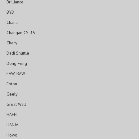
Brilliance
BYD
Chana
Changan CS-35
Chery
Dadi Shuttle
Dong Feng
FAW, BAW
Foton
Geely
Great Wall
HAFEI
HANIA
Howo