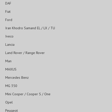
DAF
Fiat
Ford
Iran Khodro Samand EL / LX / TU
Iveco
Lancia
Land Rover / Range Rover
Man
MAXUS
Mercedes Benz
MG 350
Mini Cooper / Cooper S / One
Opel
Peugeot