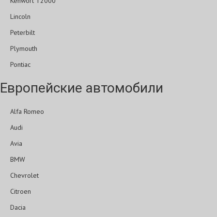
Kenwort T2000
Lincoln
Peterbilt
Plymouth
Pontiac
Европейские автомобили
Alfa Romeo
Audi
Avia
BMW
Chevrolet
Citroen
Dacia