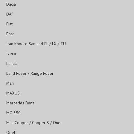
Dacia
DAF
Fiat
Ford
Iran Khodro Samand EL / LX / TU
Iveco
Lancia
Land Rover / Range Rover
Man
MAXUS
Mercedes Benz
MG 350
Mini Cooper / Cooper S / One
Opel