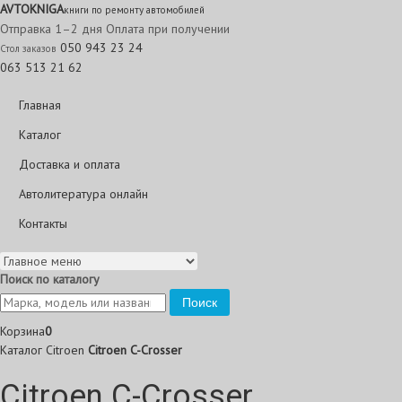
AVTO
KNIGA
книги по ремонту автомобилей
Отправка 1–2 дня
Оплата при получении
050 943 23 24
Стол заказов
063 513 21 62
Главная
Каталог
Доставка и оплата
Автолитература онлайн
Контакты
Поиск по каталогу
Поиск
Корзина
0
Каталог
Citroen
Citroen C-Crosser
Citroen C-Crosser