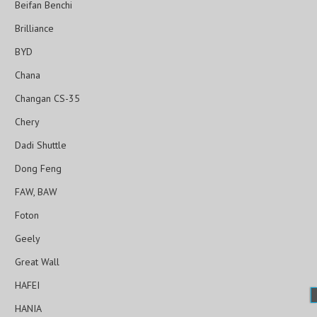
Beifan Benchi
Brilliance
BYD
Chana
Changan CS-35
Chery
Dadi Shuttle
Dong Feng
FAW, BAW
Foton
Geely
Great Wall
HAFEI
HANIA