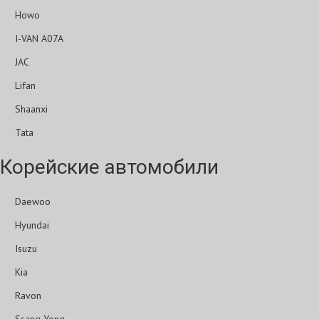
Howo
I-VAN A07A
JAC
Lifan
Shaanxi
Tata
Корейские автомобили
Daewoo
Hyundai
Isuzu
Kia
Ravon