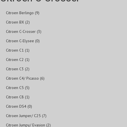
Citroen Berlingo (9)
Citroen BX (2)
Citroen C-Crosser (3)
Citroen C-Elysee (0)
Citroen C1 (1)
Citroen C2 (1)
Citroen C3 (2)
Citroen C4/ Picasso (6)
Citroen C5 (5)
Citroen C8 (1)
Citroen DS4 (0)
Citroen Jumper/ C25 (7)
Citroen Jumpy/ Evasion (2)