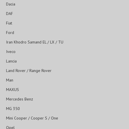
Dacia
DAF
Fiat
Ford
Iran Khodro Samand EL / LX / TU
Iveco
Lancia
Land Rover / Range Rover
Man
MAXUS
Mercedes Benz
MG 350
Mini Cooper / Cooper S / One
Opel