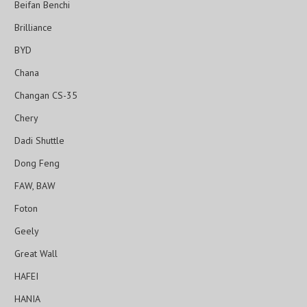
Beifan Benchi
Brilliance
BYD
Chana
Changan CS-35
Chery
Dadi Shuttle
Dong Feng
FAW, BAW
Foton
Geely
Great Wall
HAFEI
HANIA