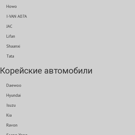
Howo
I-VAN A07A
JAC
Lifan
Shaanxi
Tata
Корейские автомобили
Daewoo
Hyundai
Isuzu
Kia
Ravon