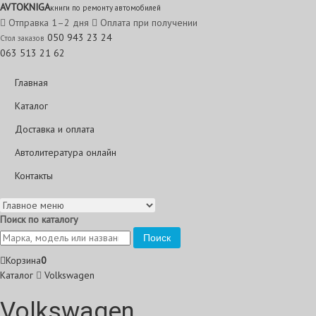
AVTO
KNIGA
книги по ремонту автомобилей
Отправка 1–2 дня
Оплата при получении
050 943 23 24
Стол заказов
063 513 21 62
Главная
Каталог
Доставка и оплата
Автолитература онлайн
Контакты
Поиск по каталогу
Поиск
Корзина
0
Каталог
Volkswagen
Volkswagen