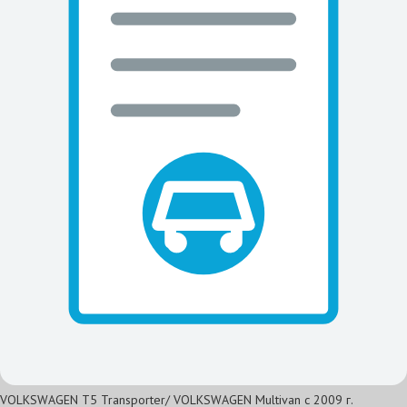
VOLKSWAGEN T5 Transporter/ VOLKSWAGEN Multivan с 2009 г.