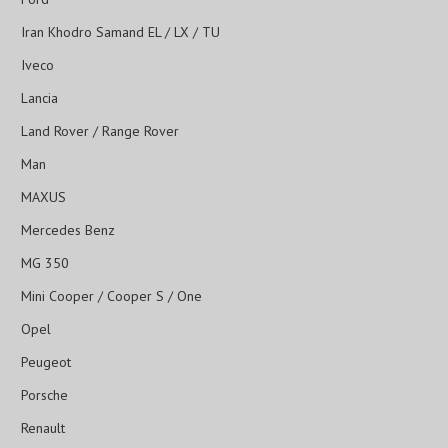
Iran Khodro Samand EL / LX / TU
Iveco
Lancia
Land Rover / Range Rover
Man
MAXUS
Mercedes Benz
MG 350
Mini Cooper / Cooper S / One
Opel
Peugeot
Porsche
Renault