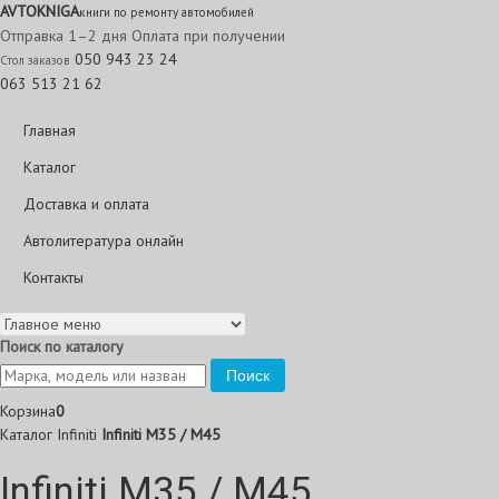
AVTO
KNIGA
книги по ремонту автомобилей
Отправка 1–2 дня
Оплата при получении
050 943 23 24
Стол заказов
063 513 21 62
Главная
Каталог
Доставка и оплата
Автолитература онлайн
Контакты
Поиск по каталогу
Поиск
Корзина
0
Каталог
Infiniti
Infiniti M35 / M45
Infiniti M35 / M45