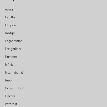
Acura
Cadillac
Chrysler
Dodge
Eagle Vision
Freightliner
Hummer
Infiniti
International
Jeep
Kenwort T2000
Lincoln
Peterbilt