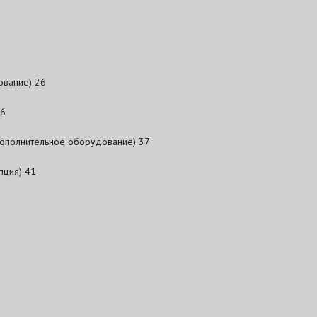
ование) 26
36
дополнительное оборудование) 37
пция) 41