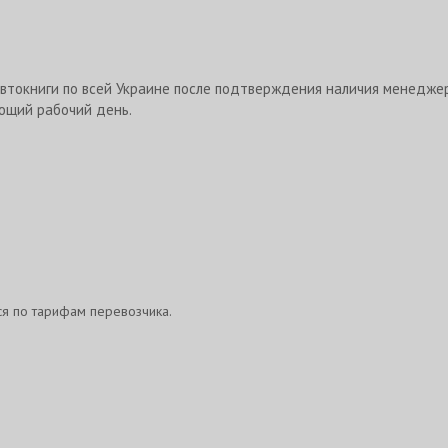
втокниги по всей Украине после подтверждения наличия менедже
ющий рабочий день.
ся по тарифам перевозчика.