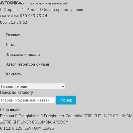
AVTO
KNIGA
книги по ремонту автомобилей
Отправка 1–2 дня
Оплата при получении
050 943 23 24
Стол заказов
063 513 21 62
Главная
Каталог
Доставка и оплата
Автолитература онлайн
Контакты
Поиск по каталогу
Поиск
Корзина
0
Главная
Freightliner
Freightliner Columbia
FREIGHTLINER COLUMBIA, 