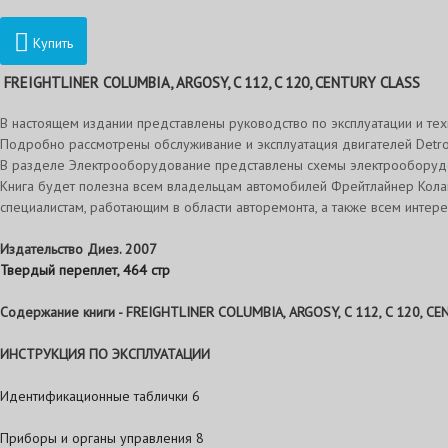
Купить
FREIGHTLINER COLUMBIA, ARGOSY, C 112, C 120, CENTURY CLASS
В настоящем издании представлены руководство по эксплуатации и техн
Подробно рассмотрены обслуживание и эксплуатация двигателей Detroit
В разделе Электрооборудование представлены схемы электрооборуд
Книга будет полезна всем владельцам автомобилей Фрейтлайнер Кола
специалистам, работающим в области авторемонта, а также всем интер
Издательство Диез. 2007
Твердый переплет, 464 стр
Содержание книги -
FREIGHTLINER COLUMBIA, ARGOSY, C 112, C 120, C
ИНСТРУКЦИЯ ПО ЭКСПЛУАТАЦИИ
Идентификационные таблички 6
Приборы и органы управления 8