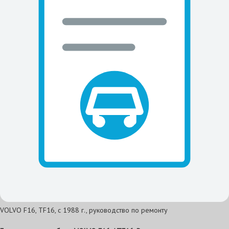
VOLVO F16, TF16, с 1988 г., руководство по ремонту