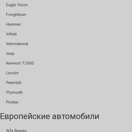
Eagle Vision
Freightliner
Hummer
Infiniti
International
Jeep
Kenwort T2000
Lincoln
Peterbilt
Plymouth
Pontiac
Европейские автомобили
Alfa Romeo