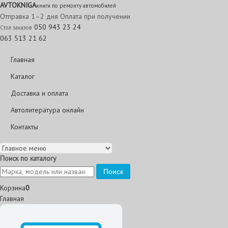
AVTO
KNIGA
книги по ремонту автомобилей
Отправка 1–2 дня
Оплата при получении
050 943 23 24
Стол заказов
063 513 21 62
Главная
Каталог
Доставка и оплата
Автолитература онлайн
Контакты
Поиск по каталогу
Поиск
Корзина
0
Главная