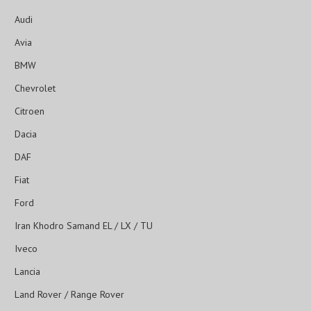
Audi
Avia
BMW
Chevrolet
Citroen
Dacia
DAF
Fiat
Ford
Iran Khodro Samand EL / LX / TU
Iveco
Lancia
Land Rover / Range Rover