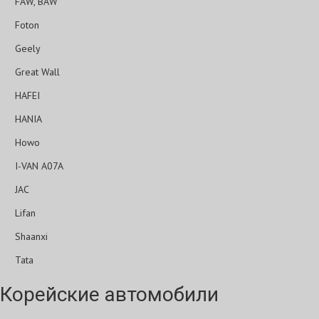
FAW, BAW
Foton
Geely
Great Wall
HAFEI
HANIA
Howo
I-VAN A07A
JAC
Lifan
Shaanxi
Tata
Корейские автомобили