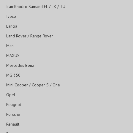
Iran Khodro Samand EL / LX / TU
Iveco
Lancia
Land Rover / Range Rover
Man
MAXUS
Mercedes Benz
MG 350
Mini Cooper / Cooper S / One
Opel
Peugeot
Porsche
Renault