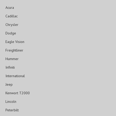
Acura
Cadillac
Chrysler
Dodge
Eagle Vision
Freightliner
Hummer
Infiniti
International
Jeep
Kenwort T2000
Lincoln
Peterbilt