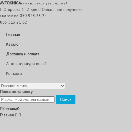
AVTO
KNIGA
книги по ремонту автомобилей
Отправка 1–2 дня
Оплата при получении
050 943 23 24
Стол заказов
063 513 21 62
Главная
Каталог
Доставка и оплата
Автолитература онлайн
Контакты
Поиск по каталогу
Поиск
Корзина
0
Главная