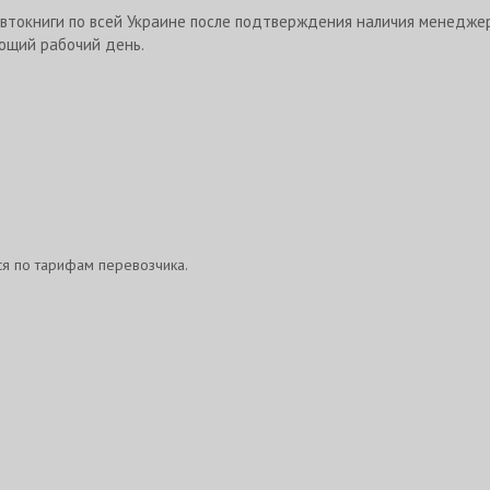
втокниги по всей Украине после подтверждения наличия менедже
ющий рабочий день.
ся по тарифам перевозчика.