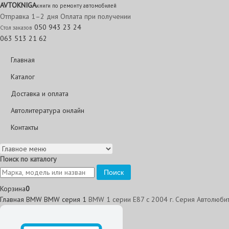
AVTO
KNIGA
книги по ремонту автомобилей
Отправка 1–2 дня
Оплата при получении
050 943 23 24
Стол заказов
063 513 21 62
Главная
Каталог
Доставка и оплата
Автолитература онлайн
Контакты
Поиск по каталогу
Поиск
Корзина
0
Главная
BMW
BMW серия 1
BMW 1 серии Е87 с 2004 г. Серия Автолюби