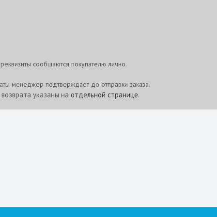
реквизиты сообщаются покупателю лично.
латы менеджер подтверждает до отправки заказа.
и возврата указаны на
отдельной странице
.