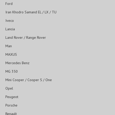
Ford
Iran Khodro Samand EL / LX / TU
Iveco
Lancia
Land Rover / Range Rover
Man
MAXUS
Mercedes Benz
MG 350
Mini Cooper / Cooper S / One
Opel
Peugeot
Porsche
Renault