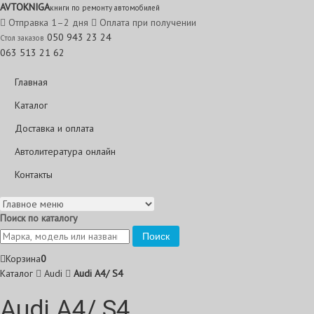
AVTO
KNIGA
книги по ремонту автомобилей
Отправка 1–2 дня
Оплата при получении
050 943 23 24
Стол заказов
063 513 21 62
Главная
Каталог
Доставка и оплата
Автолитература онлайн
Контакты
Поиск по каталогу
Поиск
Корзина
0
Каталог
Audi
Audi A4/ S4
Audi A4/ S4