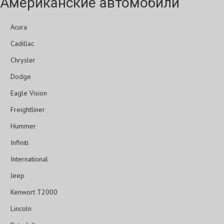
Американские автомобили
Acura
Cadillac
Chrysler
Dodge
Eagle Vision
Freightliner
Hummer
Infiniti
International
Jeep
Kenwort T2000
Lincoln