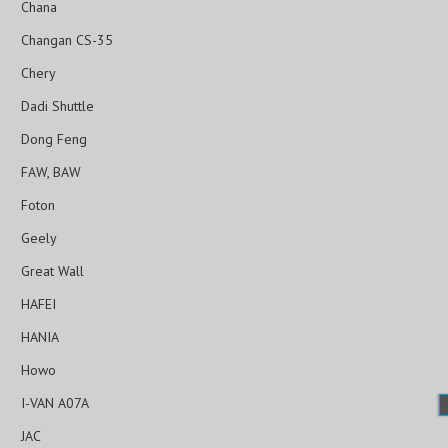
Chana
Changan CS-35
Chery
Dadi Shuttle
Dong Feng
FAW, BAW
Foton
Geely
Great Wall
HAFEI
HANIA
Howo
I-VAN A07A
JAC