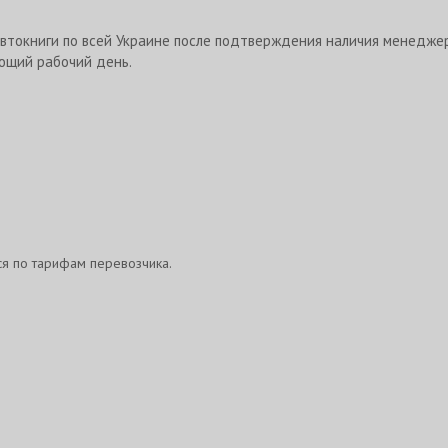
втокниги по всей Украине после подтверждения наличия менедже
ющий рабочий день.
ся по тарифам перевозчика.