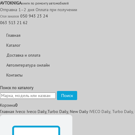
AVTO
KNIGA
книги по ремонту автомобилей
Отправка 1–2 дня
Оплата при получении
050 943 23 24
Стол заказов
063 513 21 62
Главная
Каталог
Доставка и оплата
Автолитература онлайн
Контакты
Поиск по каталогу
Поиск
Корзина
0
Главная
Iveco
Iveco Daily,Turbo Daily, New Daily
IVECO Daily, Turbo Daily,