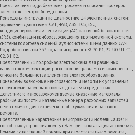
Представлены подробные электросхемы и описания проверок
элементов электрооборудования.
Приведены инструкции по диагностике 14 электронных систем:
управления двигателем, CVT, 4WD, ABS, TCS, ESC,
кондиционирования и вентиляции (АС), пассивной безопасности
(SRS), комбинации приборов, освещения, противоугонной системы,
системы подогрева сидений, аудиосистемы, шины данных CAN.
Подробно описаны 753 кода неисправностей P0, P1, Р2, U0, U1, С1,
С2, В1, В2.
Представлены 71 подробная электросхема для различных
вариантов комплектации, расположение разъемов и компонентов,
описание большинства элементов электрооборудования.
Приведены возможные неисправности и методы их устранения,
сопрягаемые размеры основных деталей и пределы их
допустимого износа, рекомендуемые смазочные материалы,
рабочие жидкости и каталожные номера расходных запчастей
необходимых для технического обслуживания и базового
ремонта.
Представленные характерные неисправности модели Caliber и
способы их устранения помогут Вам при эксплуатации автомобиля.
Помимо существенной помощи при самостоятельном ремонте,