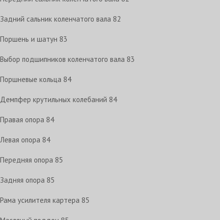
Задний сальник коленчатого вала
82
Поршень и шатун
83
Выбор подшипников коленчатого вала
83
Поршневые кольца
84
Демпфер крутильных колебаний
84
Правая опора
84
Левая опора
84
Передняя опора
85
Задняя опора
85
Рама усилителя картера
85