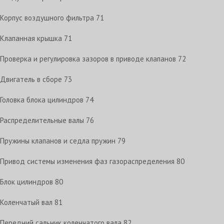
Корпус воздушного фильтра
71
Клапанная крышка
71
Проверка и регулировка зазоров в приводе клапанов
72
Двигатель в сборе
73
Головка блока цилиндров
74
Распределительные валы
76
Пружины клапанов и седла пружин
79
Привод системы изменения фаз газораспределения
80
Блок цилиндров
80
Коленчатый вал
81
Передний сальник коленчатого вала
82