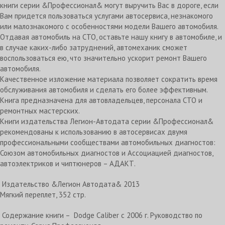
книги серии &Профессионал& могут выручить Вас в дороге, если
Вам придется пользоваться услугами автосервиса, незнакомого
или малознакомого с особенностями модели Вашего автомобиля.
Отдавая автомобиль на СТО, оставьте нашу книгу в автомобиле, и
в случае каких-либо затруднений, автомеханик сможет
воспользоваться ею, что значительно ускорит ремонт Вашего
автомобиля.
Качественное изложение материала позволяет сократить время
обслуживания автомобиля и сделать его более эффективным.
Книга предназначена для автовладельцев, персонала СТО и
ремонтных мастерских.
Книги издательства Легион-Автодата серии &Профессионал&
рекомендованы к использованию в автосервисах двумя
профессиональными сообществами автомобильных диагностов:
Союзом автомобильных диагностов и Ассоциацией диагностов,
автоэлектриков и чиптюнеров – АДАКТ.
Издательство &Легион Автодата& 2013
Мягкий переплет, 352 стр.
Содержание книги – Dodge Caliber с 2006 г. Руководство по