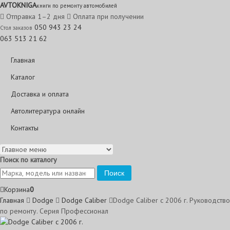
AVTO
KNIGA
книги по ремонту автомобилей
Отправка 1–2 дня
Оплата при получении
050 943 23 24
Стол заказов
063 513 21 62
Главная
Каталог
Доставка и оплата
Автолитература онлайн
Контакты
Поиск по каталогу
Поиск
Корзина
0
Главная
Dodge
Dodge Caliber
Dodge Caliber с 2006 г. Руководство
по ремонту. Серия Профессионал