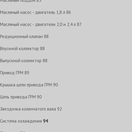
Масляный поддон
85
Масляный насос - двигатель 1,8 л
86
Масляный насос - двигатели 2,0 и 2,4 л
87
Редукционный клапан
88
Впускной коллектор
88
Выпускной коллектор
88
Привод ГРМ
89
Крышка цепи привода ГРМ
90
Цепь привода ГРМ
90
Звездочка коленчатого вала
92
Система охлаждения
94