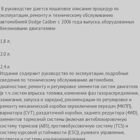
В руководстве дается пошаговое описание процедур по
эксплуатации, ремонту и техническому обслуживанию
автомобилей Dodge Caliber с 2006 года выпуска, оборудованных
бензиновыми двигателями
1,8 л;
2,0 л;
2,4 л.
Издание содержит руководство по эксплуатации, подробные
сведения по техническому обслуживанию автомобиля,
диагностике, ремонту и регулировке элементов систем двигателя
(в т.ч. систем впрыска топлива, изменения фаз газораспределения,
зажигания, запуска и зарядки), рекомендации по регулировке и
ремонту механической коробки переключения передач (МКПП),
вариатора (CVT), раздаточной коробки, заднего редуктора (4WD),
элементов тормозной системы (включая антиблокировочную
систему тормозов (ABS), противобуксовочную систему (TCS) и
систему курсовой устойчивости (ESС)), рулевого управления,
подвески и системы кондиционирования.