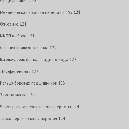
Спецификация
120
Механическая коробка передач T355
121
Описание
121
МКПП в сборе
121
Сальник приводного вала
122
Выключатель фонаря заднего хода
122
Дифференциал
122
Кольца боковых подшипников
123
Замена масла
124
Чехол рычага переключения передач
124
Тросы переключения передач
124