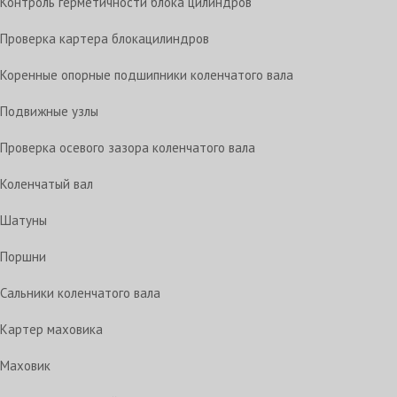
Контроль герметичности блока цилиндров
Проверка картера блокацилиндров
Коренные опорные подшипники коленчатого вала
Подвижные узлы
Проверка осевого зазора коленчатого вала
Коленчатый вал
Шатуны
Поршни
Сальники коленчатого вала
Картер маховика
Маховик