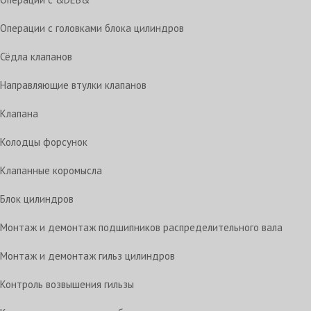
Операции с головками блока цилиндров
Сёдла клапанов
Направляющие втулки клапанов
Клапана
Колодцы форсунок
Клапанные коромысла
Блок цилиндров
Монтаж и демонтаж подшипников распределительного вала
Монтаж и демонтаж гильз цилиндров
Контроль возвышения гильзы