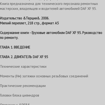
Книга предназначена для технического персонала ремонтных
мастерских, владельцев и водителей автомобилей DAF XF 95.
Издательство &Терция&. 2006.
Мягкий переплет, 218 стр., формат А5
Содержание книги - Грузовые автомобили DAF XF 95. Руководство
по ремонту.
ГЛАВА 1. ВВЕДЕНИЕ
ГЛАВА 2. ДВИГАТЕЛЬ DAF XF 95
Технические характеристики
Моменты (Нм) затяжки основных резьбовых соединений
Практические рекомендации
Головки блока цилиндров
Операции с &DEB&