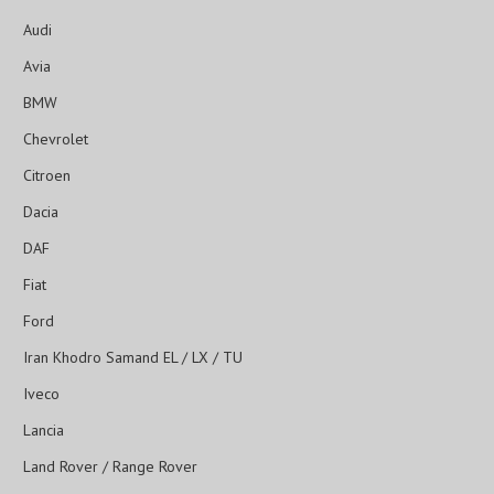
Audi
Avia
BMW
Chevrolet
Citroen
Dacia
DAF
Fiat
Ford
Iran Khodro Samand EL / LX / TU
Iveco
Lancia
Land Rover / Range Rover