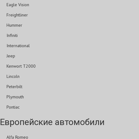
Eagle Vision
Freightliner
Hummer
Infiniti
International
Jeep
Kenwort T2000
Lincoln
Peterbilt
Plymouth
Pontiac
Европейские автомобили
Alfa Romeo