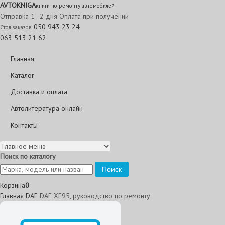
AVTO
KNIGA
книги по ремонту автомобилей
Отправка 1–2 дня
Оплата при получении
050 943 23 24
Стол заказов
063 513 21 62
Главная
Каталог
Доставка и оплата
Автолитература онлайн
Контакты
Поиск по каталогу
Поиск
Корзина
0
Главная
DAF
DAF XF95, руководство по ремонту