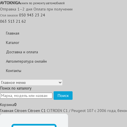
AVTO
KNIGA
книги по ремонту автомобилей
Отправка 1–2 дня
Оплата при получении
050 943 23 24
Стол заказов
063 513 21 62
Главная
Каталог
Доставка и оплата
Автолитература онлайн
Контакты
Поиск по каталогу
Поиск
Корзина
0
Главная
Citroen
Citroen C1
CITROEN C1 / Peugeot 107 с 2006 года, бензи