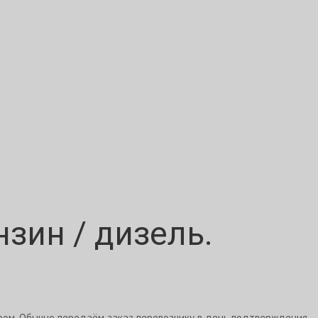
нзин / дизель.
ром. Обычно передаём заказ перевозчику в день подтверждения