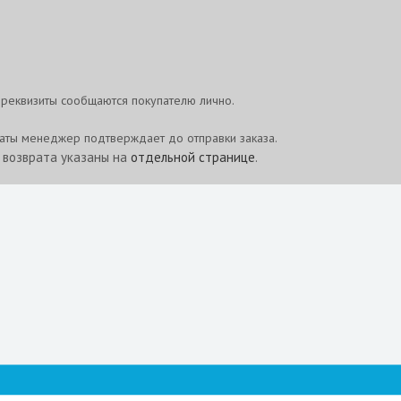
реквизиты сообщаются покупателю лично.
латы менеджер подтверждает до отправки заказа.
и возврата указаны на
отдельной странице
.